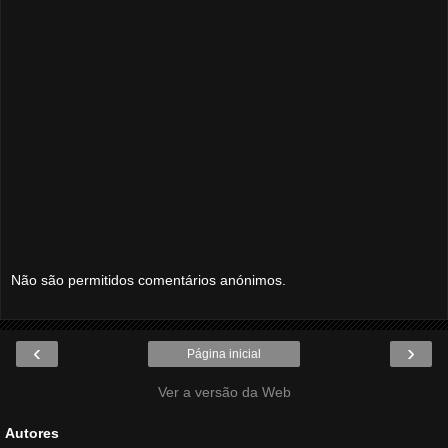
Não são permitidos comentários anónimos.
‹
›
Página inicial
Ver a versão da Web
Autores