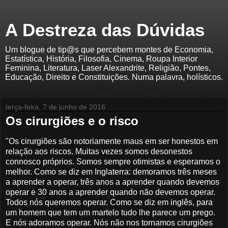
A Destreza das Dúvidas
Um blogue de tip@s que percebem montes de Economia,
Estatística, História, Filosofia, Cinema, Roupa Interior
Feminina, Literatura, Laser Alexandrite, Religião, Pontes,
Educação, Direito e Constituições. Numa palavra, holísticos.
terça-feira, 7 de junho de 2016
Os cirurgiões e o risco
"Os cirurgiões são notoriamente maus em ser honestos em
relação aos riscos. Muitas vezes somos desonestos
connosco próprios. Somos sempre otimistas e esperamos o
melhor. Como se diz em Inglaterra: demoramos três meses
a aprender a operar, três anos a aprender quando devemos
operar e 30 anos a aprender quando não devemos operar.
Todos nós queremos operar. Como se diz em inglês, para
um homem que tem um martelo tudo lhe parece um prego.
E nós adoramos operar. Nós não nos tornamos cirurgiões