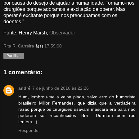
por causa do desejo de ajudar a humanidade. Tornamo-nos
cirurgiões porque adoramos a excitação de operar. Mas
operar é excitante porque nos preocupamos com os
doentes."
Fonte: Henry Marsh,
Observador
Rita R. Carreira
à(s)
17:59:00
Partilhar
1 comentário:
andré
7 de junho de 2016 às 22:26
Hum, lembrou-me a velha piada, salvo erro do humorista
brasileiro Millor Fernandes, que dizia que a verdadeira
razão porque os cirurgiões usavam máscara era para não
poderem ser reconhecidos. Brrr... Durmam bem (ou
tentem...)
Responder